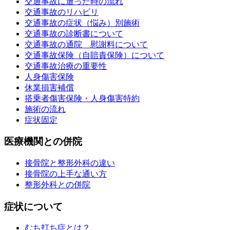
交通事故に遭った時の流れ
交通事故のリハビリ
交通事故の症状（悩み）別施術
交通事故の診断書について
交通事故の通院 慰謝料について
交通事故保険（自賠責保険）について
交通事故治療の重要性
人身傷害保険
休業損害補償
搭乗者傷害保険・人身傷害特約
施術の流れ
症状固定
医療機関との併院
接骨院と整形外科の違い
接骨院の上手な通い方
整形外科との併院
症状について
むち打ち症とは？