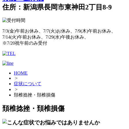
住所：新潟県長岡市東神田2丁目8-9
7/3(金)午前お休み、7/7(火)お休み、7/9(木)午前お休み、
7/14(火)午前お休み、7/29(水)午後お休み、
※7/20祝午前のみ受付
HOME
>
症状について
>
頚椎捻挫・頚椎損傷
頚椎捻挫・頚椎損傷