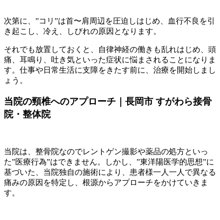
次第に、”コリ”は首〜肩周辺を圧迫しはじめ、血行不良を引
き起こし、冷え、しびれの原因となります。
それでも放置しておくと、自律神経の働きも乱れはじめ、頭
痛、耳鳴り、吐き気といった症状に悩まされることになりま
す。仕事や日常生活に支障をきたす前に、治療を開始しまし
ょう。
当院の頸椎へのアプローチ｜長岡市 すがわら接骨
院・整体院
当院は、整骨院なのでレントゲン撮影や薬品の処方といっ
た”医療行為”はできません。しかし、”東洋陽医学的思想”に
基づいた、当院独自の施術により、患者様一人一人で異なる
痛みの原因を特定し、根源からアプローチをかけていきま
す。