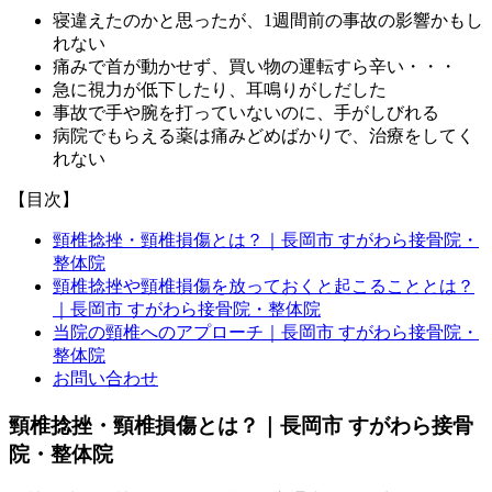
寝違えたのかと思ったが、1週間前の事故の影響かもし
れない
痛みで首が動かせず、買い物の運転すら辛い・・・
急に視力が低下したり、耳鳴りがしだした
事故で手や腕を打っていないのに、手がしびれる
病院でもらえる薬は痛みどめばかりで、治療をしてく
れない
【目次】
頸椎捻挫・頸椎損傷とは？｜長岡市 すがわら接骨院・
整体院
頸椎捻挫や頸椎損傷を放っておくと起こることとは？
｜長岡市 すがわら接骨院・整体院
当院の頸椎へのアプローチ｜長岡市 すがわら接骨院・
整体院
お問い合わせ
頸椎捻挫・頸椎損傷とは？｜長岡市 すがわら接骨
院・整体院