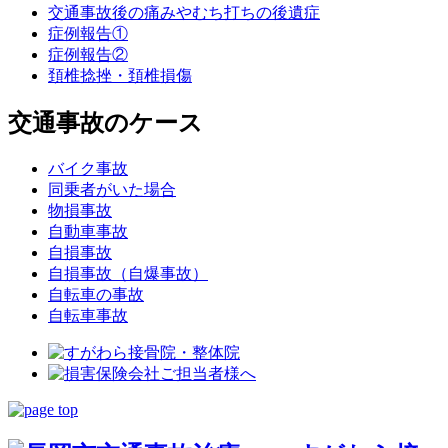
交通事故後の痛みやむち打ちの後遺症
症例報告①
症例報告②
頚椎捻挫・頚椎損傷
交通事故のケース
バイク事故
同乗者がいた場合
物損事故
自動車事故
自損事故
自損事故（自爆事故）
自転車の事故
自転車事故