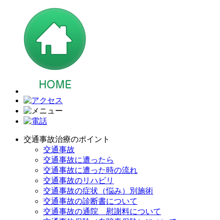
交通事故治療のポイント
交通事故
交通事故に遭ったら
交通事故に遭った時の流れ
交通事故のリハビリ
交通事故の症状（悩み）別施術
交通事故の診断書について
交通事故の通院 慰謝料について