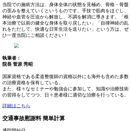
当院での施術方法は、身体全体の状態を見極め、骨格・骨盤
の歪みを整えていくというものです。手技で筋肉をほぐし、
神経や血管を圧迫から解放し、不調を解消に導きます。「根
本治療で以前の健全な身体を取り戻したい」「自律神経の乱
れをただして、快適な日常生活を送りたい」という方は、ぜ
ひ一度当院にご相談ください！
執筆者：
院長 菅原 秀昭
国家資格である柔道整復師の資格以外にも海外も含めた多数
の治療資格を保有している。
また、様々なセミナーや勉強会に参加して、知識や治療技術
の習得をしてつつ、日々患者様に適切な治療を行っている。
詳細はこちら
交通事故慰謝料 簡単計算
通院開始日