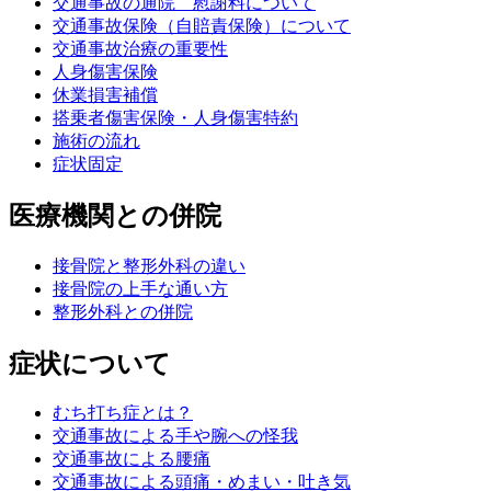
交通事故の通院 慰謝料について
交通事故保険（自賠責保険）について
交通事故治療の重要性
人身傷害保険
休業損害補償
搭乗者傷害保険・人身傷害特約
施術の流れ
症状固定
医療機関との併院
接骨院と整形外科の違い
接骨院の上手な通い方
整形外科との併院
症状について
むち打ち症とは？
交通事故による手や腕への怪我
交通事故による腰痛
交通事故による頭痛・めまい・吐き気