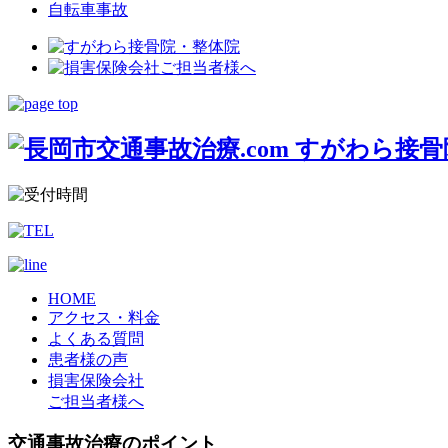
自転車事故
HOME
アクセス・料金
よくある質問
患者様の声
損害保険会社
ご担当者様へ
交通事故治療のポイント