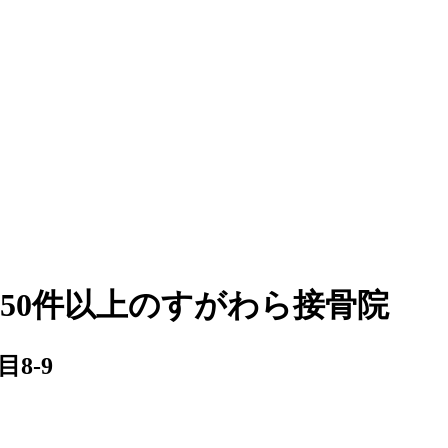
350件以上のすがわら接骨院
8-9