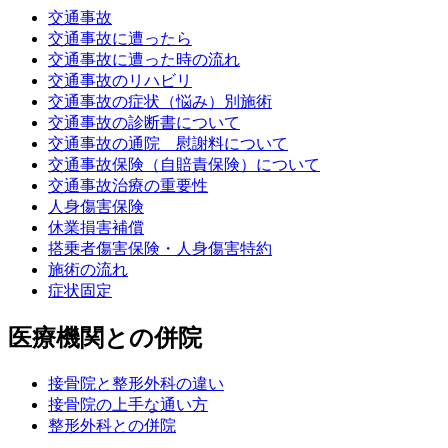
交通事故
交通事故に遭ったら
交通事故に遭った時の流れ
交通事故のリハビリ
交通事故の症状（悩み）別施術
交通事故の診断書について
交通事故の通院 慰謝料について
交通事故保険（自賠責保険）について
交通事故治療の重要性
人身傷害保険
休業損害補償
搭乗者傷害保険・人身傷害特約
施術の流れ
症状固定
医療機関との併院
接骨院と整形外科の違い
接骨院の上手な通い方
整形外科との併院