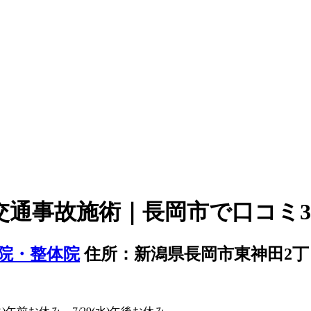
 交通事故施術｜長岡市で口コミ
住所：新潟県長岡市東神田2丁目