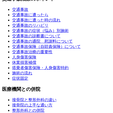
交通事故
交通事故に遭ったら
交通事故に遭った時の流れ
交通事故のリハビリ
交通事故の症状（悩み）別施術
交通事故の診断書について
交通事故の通院 慰謝料について
交通事故保険（自賠責保険）について
交通事故治療の重要性
人身傷害保険
休業損害補償
搭乗者傷害保険・人身傷害特約
施術の流れ
症状固定
医療機関との併院
接骨院と整形外科の違い
接骨院の上手な通い方
整形外科との併院