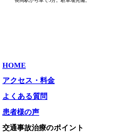
長岡駅から車で5分。駐車場完備。
HOME
アクセス・料金
よくある質問
患者様の声
交通事故治療のポイント