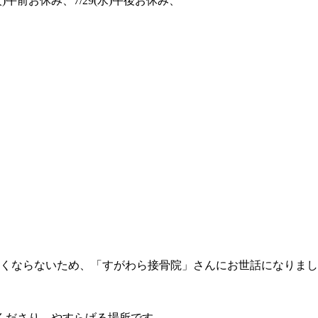
(火)午前お休み、7/29(水)午後お休み、
良くならないため、「すがわら接骨院」さんにお世話になりま
くださり、やすらげる場所です。