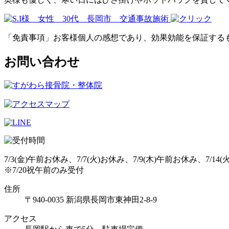
「免責事項」お客様個人の感想であり、効果効能を保証する
お問い合わせ
7/3(金)午前お休み、7/7(火)お休み、7/9(木)午前お休み、7/14
※7/20祝午前のみ受付
住所
〒940-0035 新潟県長岡市東神田2-8-9
アクセス